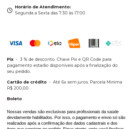
Horário de Atendimento
:
Segunda a Sexta das 7:30 às 17:00
Pix
-
3 % de desconto. Chave Pix e QR Code para
pagamento estarão disponíveis após a finalização do
seu pedido.
Cartão de crédito
-
Até 6x sem juros. Parcela Minima
R$ 200,00.
Boleto
Nossas vendas são exclusivas para profissionais da saúde 
devidamente habilitados. Por isso, o pagamento e envio só são 
realizados após a confirmação dos dados cadastrais e dos 
itens que constam no pedido. Fique atento, após você finalizar 