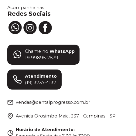
Acompanhe nas
Redes Sociais
Chame no
WhatsApp
19 99895-7579
Atendimento
(19) 3737-4137
vendas@dentalprogresso.com.br
Avenida Orosimbo Maia, 337 - Campinas - SP
Horário de Atendimento
:
Segunda a Sexta das 7:30 às 17:00