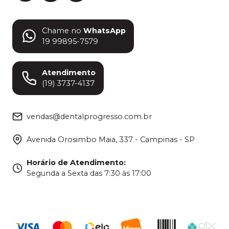
Chame no
WhatsApp
19 99895-7579
Atendimento
(19) 3737-4137
vendas@dentalprogresso.com.br
Avenida Orosimbo Maia, 337 - Campinas - SP
Horário de Atendimento
:
Segunda a Sexta das 7:30 às 17:00