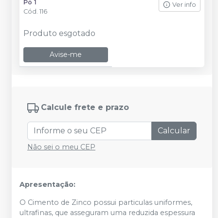
Pó 1
Ver info
Cód.
116
Produto esgotado
Avise-me
Calcule frete e prazo
Calcular
Não sei o meu CEP
Apresentação:
O Cimento de Zinco possui particulas uniformes,
ultrafinas, que asseguram uma reduzida espessura