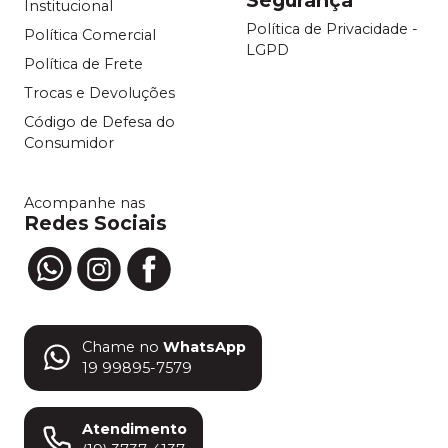
Institucional
Política de Privacidade -
Política Comercial
LGPD
Política de Frete
Trocas e Devoluções
Código de Defesa do
Consumidor
Acompanhe nas
Redes Sociais
Chame no
WhatsApp
19 99895-7579
Atendimento