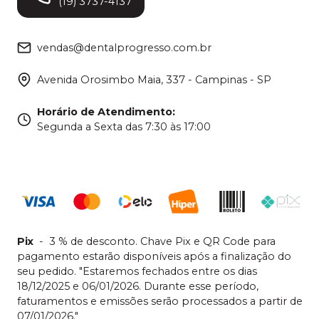
(19) 3737-4137
vendas@dentalprogresso.com.br
Avenida Orosimbo Maia, 337 - Campinas - SP
Horário de Atendimento
:
Segunda a Sexta das 7:30 às 17:00
Pix
-
3 % de desconto. Chave Pix e QR Code para
pagamento estarão disponíveis após a finalização do
seu pedido. "Estaremos fechados entre os dias
18/12/2025 e 06/01/2026. Durante esse período,
faturamentos e emissões serão processados a partir de
07/01/2026."