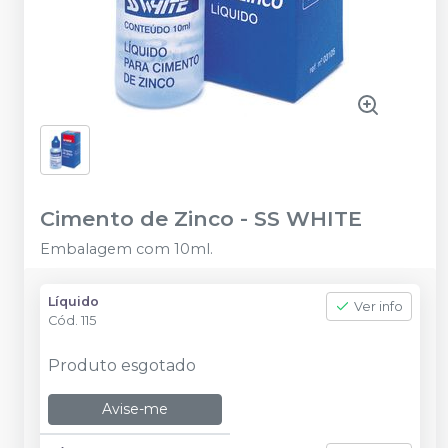
Cimento de Zinco
-
SS WHITE
Embalagem com 10ml.
Líquido
Ver info
Cód.
115
Produto esgotado
Avise-me