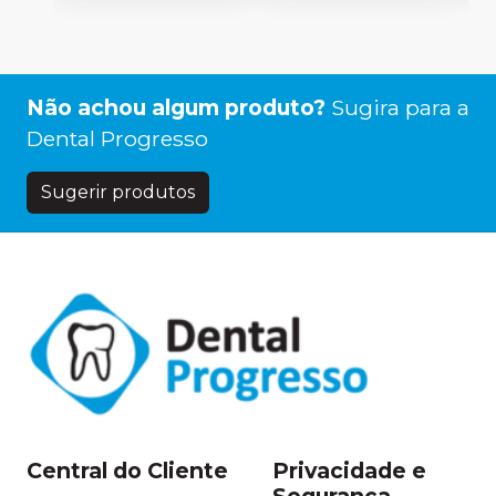
Não achou algum produto?
Sugira para a
Dental Progresso
Sugerir produtos
Central do Cliente
Privacidade e
Segurança