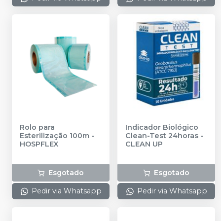
Rolo para
Indicador Biológico
Esterilização 100m
-
Clean-Test 24horas
-
HOSPFLEX
CLEAN UP
Esgotado
Esgotado
Pedir via Whatsapp
Pedir via Whatsapp