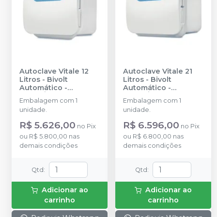
Autoclave Vitale 12
Autoclave Vitale 21
Litros - Bivolt
Litros - Bivolt
Automático
-
Automático
-
CRISTÓFOLI
CRISTÓFOLI
Embalagem com 1
Embalagem com 1
unidade.
unidade.
R$ 5.626,00
R$ 6.596,00
no
Pix
no
Pix
ou
R$ 5.800,00
nas
ou
R$ 6.800,00
nas
demais condições
demais condições
Qtd
:
Qtd
:
Adicionar ao
Adicionar ao
carrinho
carrinho