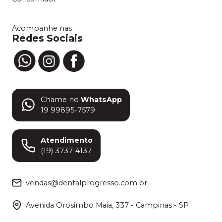
Acompanhe nas
Redes Sociais
Chame no
WhatsApp
19 99895-7579
Atendimento
(19) 3737-4137
vendas@dentalprogresso.com.br
Avenida Orosimbo Maia, 337 - Campinas - SP