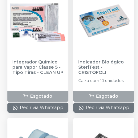
Integrador Químico
Indicador Biológico
para Vapor Classe 5 -
SteriTest
-
Tipo Tiras
-
CLEAN UP
CRISTÓFOLI
Caixa com 10 unidades.
Esgotado
Esgotado
Pedir via Whatsapp
Pedir via Whatsapp