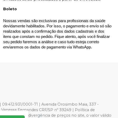
Boleto
Nossas vendas são exclusivas para profissionais da saúde 
devidamente habilitados. Por isso, o pagamento e envio só são 
realizados após a confirmação dos dados cadastrais e dos 
itens que constam no pedido. Fique atento, após você finalizar 
seu pedido faremos a análise e caso tudo esteja correto 
enviaremos os dados de pagamento via WhatsApp.
|
09.412.931/0001-71
| Avenida Orosimbo Maia, 337 -
 Vanessa Fernandes CRF/SP nº 39249 | Política de
es. Em caso de divergência de preços no site, o valor válido