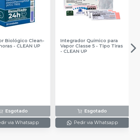
or Biológico Clean-
Integrador Químico para
horas
-
CLEAN UP
Vapor Classe 5 - Tipo Tiras
-
CLEAN UP
Esgotado
Esgotado
dir via Whatsapp
Pedir via Whatsapp