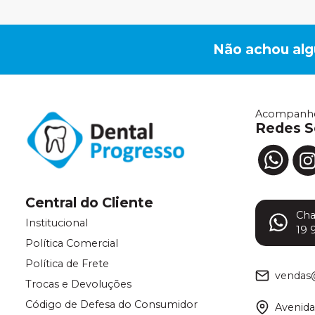
Não achou al
Acompanhe
Redes S
Central do Cliente
Ch
Institucional
19 
Política Comercial
Política de Frete
vendas
Trocas e Devoluções
Código de Defesa do Consumidor
Avenida