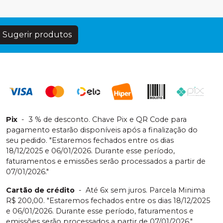
Sugerir produtos
Pix
-
3 % de desconto. Chave Pix e QR Code para
pagamento estarão disponíveis após a finalização do
seu pedido. "Estaremos fechados entre os dias
18/12/2025 e 06/01/2026. Durante esse período,
faturamentos e emissões serão processados a partir de
07/01/2026."
Cartão de crédito
-
Até 6x sem juros. Parcela Minima
R$ 200,00. "Estaremos fechados entre os dias 18/12/2025
e 06/01/2026. Durante esse período, faturamentos e
emissões serão processados a partir de 07/01/2026."