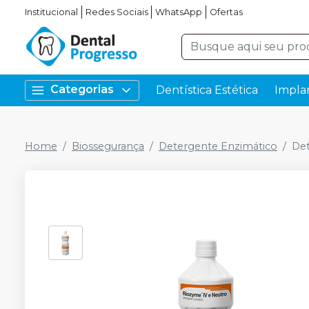
Institucional
Redes Sociais
WhatsApp
Ofertas
Categorias
Dentística Estética
Impla
Home
Biossegurança
Detergente Enzimático
Det