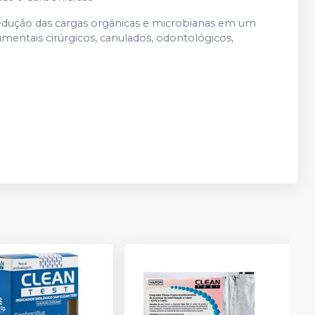
edução das cargas orgânicas e microbianas em um
mentais cirúrgicos, canulados, odontológicos,