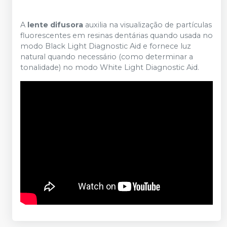
A
lente difusora
auxilia na visualização de partículas
fluorescentes em resinas dentárias quando usada no
modo Black Light Diagnostic Aid e fornece luz
natural quando necessário (como determinar a
tonalidade) no modo White Light Diagnostic Aid.