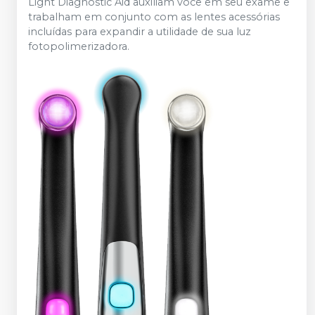
Light Diagnostic Aid auxiliam você em seu exame e
trabalham em conjunto com as lentes acessórias
incluídas para expandir a utilidade de sua luz
fotopolimerizadora.