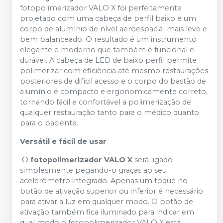
fotopolimerizador VALO X foi perfeitamente
projetado com uma cabeça de perfil baixo e um
corpo de alumínio de nível aeroespacial mais leve e
bem balanceado. O resultado é um instrumento
elegante e moderno que também é funcional e
durável. A cabeça de LED de baixo perfil permite
polimerizar com eficiência até mesmo restaurações
posteriores de difícil acesso e o corpo do bastão de
alumínio é compacto e ergonomicamente correto,
tornando fácil e confortável a polimerização de
qualquer restauração tanto para o médico quanto
para o paciente.
Versátil e fácil de usar
O
fotopolimerizador VALO X
será ligado
simplesmente pegando-o graças ao seu
acelerômetro integrado. Apenas um toque no
botão de ativação superior ou inferior é necessário
para ativar a luz em qualquer modo. O botão de
ativação também fica iluminado para indicar em
qual modo o fotopolimerizador VALO X está