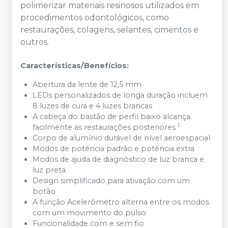
polimerizar materiais resinosos utilizados em
procedimentos odontológicos, como
restaurações, colagens, selantes, cimentos e
outros.
Características/Benefícios:
Abertura da lente de 12,5 mm
LEDs personalizados de longa duração incluem
8 luzes de cura e 4 luzes brancas
A cabeça do bastão de perfil baixo alcança
1
facilmente as restaurações posteriores
Corpo de alumínio durável de nível aeroespacial
Modos de potência padrão e potência extra
Modos de ajuda de diagnóstico de luz branca e
luz preta
Design simplificado para ativação com um
botão
A função Acelerômetro alterna entre os modos
com um movimento do pulso
Funcionalidade com e sem fio