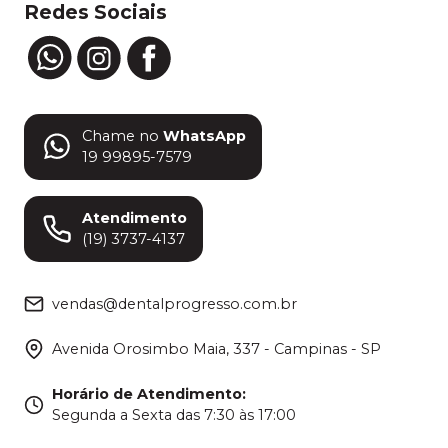
Redes Sociais
Chame no
WhatsApp
19 99895-7579
Atendimento
(19) 3737-4137
vendas@dentalprogresso.com.br
Avenida Orosimbo Maia, 337 - Campinas - SP
Horário de Atendimento
:
Segunda a Sexta das 7:30 às 17:00