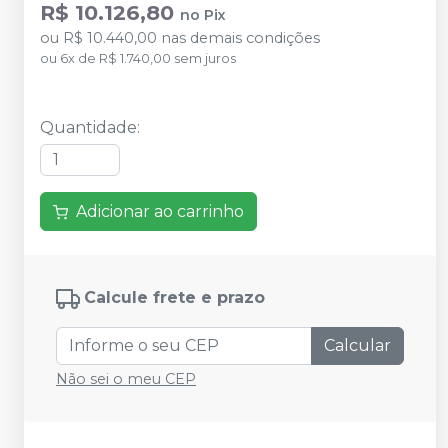
R$ 10.126,80
no
Pix
ou
R$ 10.440,00
nas demais condições
ou
6
x
de
R$ 1.740,00
sem juros
Quantidade
:
Adicionar ao carrinho
Calcule frete e prazo
Calcular
Não sei o meu CEP