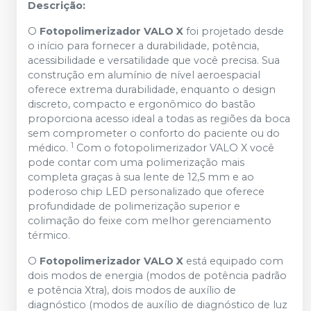
Descrição:
O
Fotopolimerizador VALO X
foi projetado desde
o início para fornecer a durabilidade, potência,
acessibilidade e versatilidade que você precisa. Sua
construção em alumínio de nível aeroespacial
oferece extrema durabilidade, enquanto o design
discreto, compacto e ergonômico do bastão
proporciona acesso ideal a todas as regiões da boca
sem comprometer o conforto do paciente ou do
1
médico.
Com o fotopolimerizador VALO X você
pode contar com uma polimerização mais
completa graças à sua lente de 12,5 mm e ao
poderoso chip LED personalizado que oferece
profundidade de polimerização superior e
colimação do feixe com melhor gerenciamento
térmico.
O
Fotopolimerizador VALO X
está equipado com
dois modos de energia (modos de potência padrão
e potência Xtra), dois modos de auxílio de
diagnóstico (modos de auxílio de diagnóstico de luz