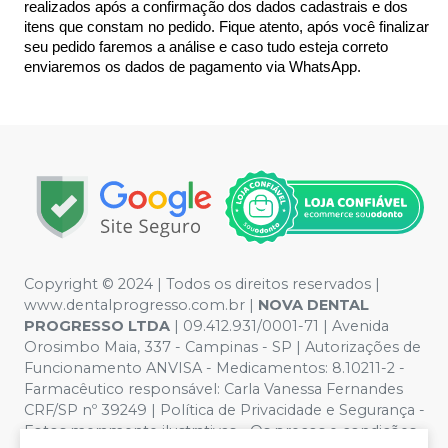
realizados após a confirmação dos dados cadastrais e dos 
itens que constam no pedido. Fique atento, após você finalizar 
seu pedido faremos a análise e caso tudo esteja correto 
enviaremos os dados de pagamento via WhatsApp.
Copyright © 2024 | Todos os direitos reservados |
www.dentalprogresso.com.br |
NOVA DENTAL
PROGRESSO LTDA
|
09.412.931/0001-71
| Avenida
Orosimbo Maia, 337 - Campinas - SP | Autorizações de
Funcionamento ANVISA - Medicamentos: 8.10211-2 -
Farmacêutico responsável: Carla Vanessa Fernandes
CRF/SP nº 39249 | Política de Privacidade e Segurança -
Fotos meramente ilustrativas - Os preços e condições