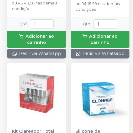
ou
R$ 48,56
nas demais
ou
R$ 18,99
nas demais
condições
condições
Qtd
:
Qtd
:
Adicionar ao
Adicionar ao
carrinho
carrinho
Pedir via Whatsapp
Pedir via Whatsapp
Kit Clareador Total
Silicone de