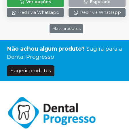
Ver opções
Esgotado
Pedir via Whatsapp
Pedir via Whatsapp
Mais produtos
Não achou algum produto?
Sugira para a
Dental Progresso
Sugerir produtos