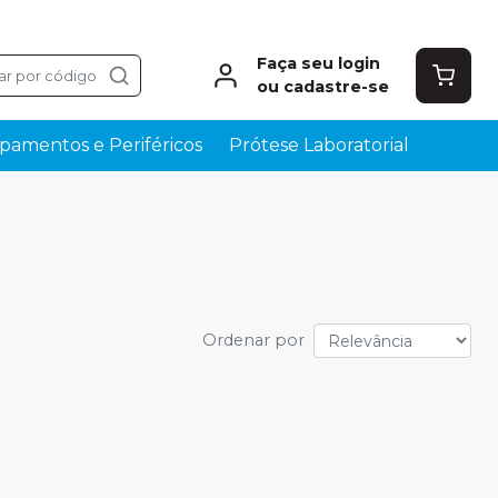
Faça seu login
ar por código
ou cadastre-se
pamentos e Periféricos
Prótese Laboratorial
Ordenar por