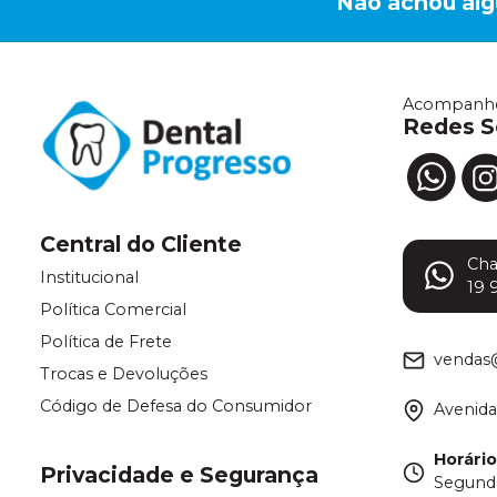
Não achou al
Acompanhe
Redes S
Central do Cliente
Ch
Institucional
19 
Política Comercial
Política de Frete
vendas
Trocas e Devoluções
Código de Defesa do Consumidor
Avenida
Horári
Privacidade e Segurança
Segunda