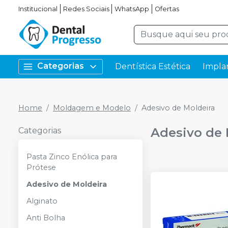
Institucional
Redes Sociais
WhatsApp
Ofertas
Categorias
Dentística Estética
Impla
Home
Moldagem e Modelo
Adesivo de Moldeira
Adesivo de 
Categorias
Pasta Zinco Enólica para
Prótese
Adesivo de Moldeira
Alginato
Anti Bolha