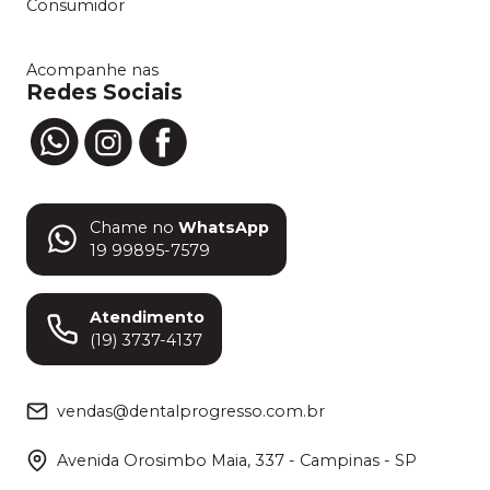
Consumidor
Acompanhe nas
Redes Sociais
Chame no
WhatsApp
19 99895-7579
Atendimento
(19) 3737-4137
vendas@dentalprogresso.com.br
Avenida Orosimbo Maia, 337 - Campinas - SP