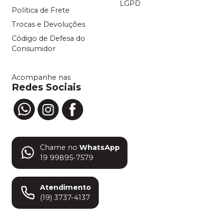
LGPD
Política de Frete
Trocas e Devoluções
Código de Defesa do
Consumidor
Acompanhe nas
Redes Sociais
Chame no
WhatsApp
19 99895-7579
Atendimento
(19) 3737-4137