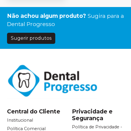
Não achou algum produto?
Sugira para a
Dental Progresso
Sugerir produtos
Central do Cliente
Privacidade e
Segurança
Institucional
Política de Privacidade -
Política Comercial