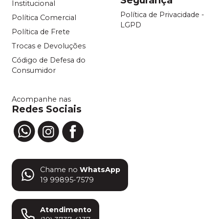
Institucional
Política de Privacidade -
Política Comercial
LGPD
Política de Frete
Trocas e Devoluções
Código de Defesa do
Consumidor
Acompanhe nas
Redes Sociais
Chame no
WhatsApp
19 99895-7579
Atendimento