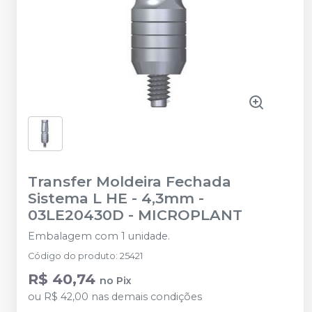
Transfer Moldeira Fechada
Sistema L HE - 4,3mm -
03LE20430D
-
MICROPLANT
Embalagem com 1 unidade.
Código do produto
:
25421
R$ 40,74
no
Pix
ou
R$ 42,00
nas demais condições