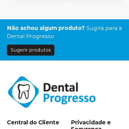
Não achou algum produto?
Sugira para a
Dental Progresso
Sugerir produtos
Central do Cliente
Privacidade e
Segurança