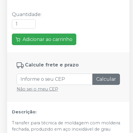
Quantidade
:
Adicionar ao carrinho
Calcule frete e prazo
Calcular
Não sei o meu CEP
Descrição:
Transfer para técnica de moldagem com moldeira
fechada, produzido em aço inoxidável de grau