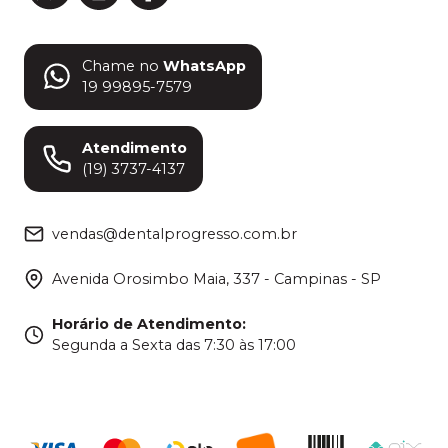
Chame no
WhatsApp
19 99895-7579
Atendimento
(19) 3737-4137
vendas@dentalprogresso.com.br
Avenida Orosimbo Maia, 337 - Campinas - SP
Horário de Atendimento
:
Segunda a Sexta das 7:30 às 17:00