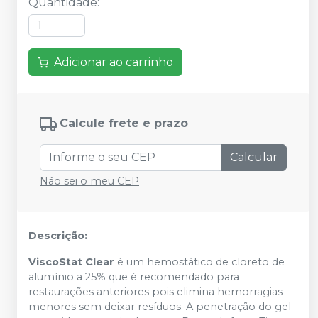
Quantidade
:
Adicionar ao carrinho
Calcule frete e prazo
Calcular
Não sei o meu CEP
Descrição:
ViscoStat Clear
é um hemostático de cloreto de
alumínio a 25% que é recomendado para
restaurações anteriores pois elimina hemorragias
menores sem deixar resíduos. A penetração do gel