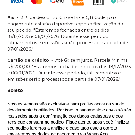
Pix
-
3 % de desconto. Chave Pix e QR Code para
pagamento estarão disponíveis após a finalização do
seu pedido. "Estaremos fechados entre os dias
18/12/2025 e 06/01/2026. Durante esse período,
faturamentos e emissões serão processados a partir de
07/01/2026."
Cartão de crédito
-
Até 6x sem juros. Parcela Minima
R$ 200,00. "Estaremos fechados entre os dias 18/12/2025
e 06/01/2026. Durante esse período, faturamentos e
emissões serão processados a partir de 07/01/2026."
Boleto
Nossas vendas são exclusivas para profissionais da saúde 
devidamente habilitados. Por isso, o pagamento e envio só são 
realizados após a confirmação dos dados cadastrais e dos 
itens que constam no pedido. Fique atento, após você finalizar 
seu pedido faremos a análise e caso tudo esteja correto 
enviaremos os dados de pagamento via WhatsApp.