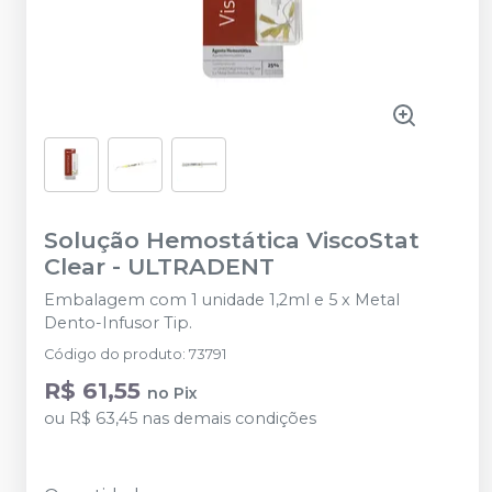
Solução Hemostática ViscoStat
Clear
-
ULTRADENT
Embalagem com 1 unidade 1,2ml e 5 x Metal
Dento-Infusor Tip.
Código do produto
:
73791
R$ 61,55
no
Pix
ou
R$ 63,45
nas demais condições