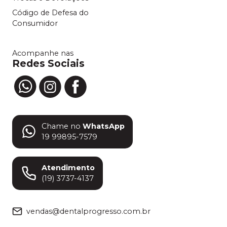
Código de Defesa do
Consumidor
Acompanhe nas
Redes Sociais
Chame no
WhatsApp
19 99895-7579
Atendimento
(19) 3737-4137
vendas@dentalprogresso.com.br