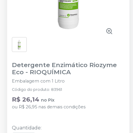
Detergente Enzimático Riozyme
Eco
-
RIOQUÍMICA
Embalagem com 1 Litro
Código do produto
:
83961
R$ 26,14
no
Pix
ou
R$ 26,95
nas demais condições
Quantidade
: