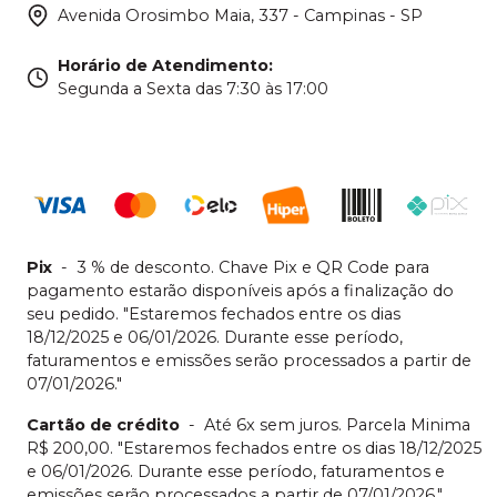
Avenida Orosimbo Maia, 337 - Campinas - SP
Horário de Atendimento
:
Segunda a Sexta das 7:30 às 17:00
Pix
-
3 % de desconto. Chave Pix e QR Code para
pagamento estarão disponíveis após a finalização do
seu pedido. "Estaremos fechados entre os dias
18/12/2025 e 06/01/2026. Durante esse período,
faturamentos e emissões serão processados a partir de
07/01/2026."
Cartão de crédito
-
Até 6x sem juros. Parcela Minima
R$ 200,00. "Estaremos fechados entre os dias 18/12/2025
e 06/01/2026. Durante esse período, faturamentos e
emissões serão processados a partir de 07/01/2026."