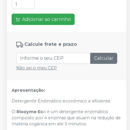
Adicionar ao carrinho
Calcule frete e prazo
Calcular
Não sei o meu CEP
Apresentação:
Detergente Enzimático econômico e eficiente.
O
Riozyme Ec
o é um detergente enzimático
composto por 4 enzimas que atuam na redução de
matéria orgânica em até 5 minutos.