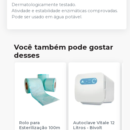
Dermatologicamente testado.
Atividade e estabilidade enzimáticas comprovadas.
Pode ser usado em água potável.
Você também pode gostar
desses
Rolo para
Autoclave Vitale 12
A
Esterilização 100m
Litros - Bivolt
L