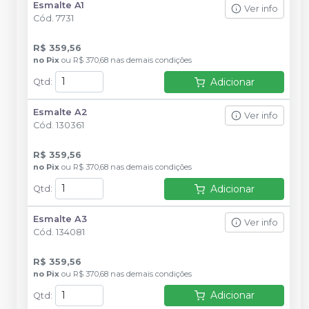
Esmalte A1
Ver info
Cód.
7731
R$ 359,56
no
Pix
ou
R$ 370,68
nas demais condições
Adicionar
Qtd
:
Esmalte A2
Ver info
Cód.
130361
R$ 359,56
no
Pix
ou
R$ 370,68
nas demais condições
Adicionar
Qtd
:
Esmalte A3
Ver info
Cód.
134081
R$ 359,56
no
Pix
ou
R$ 370,68
nas demais condições
Adicionar
Qtd
: