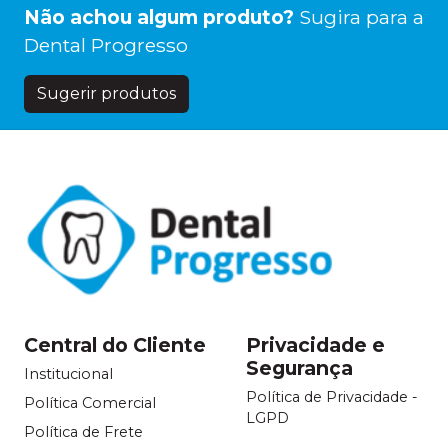
Não achou algum produto?
Sugira para a
Dental Progresso
Sugerir produtos
Central do Cliente
Privacidade e
Segurança
Institucional
Política de Privacidade -
Política Comercial
LGPD
Política de Frete