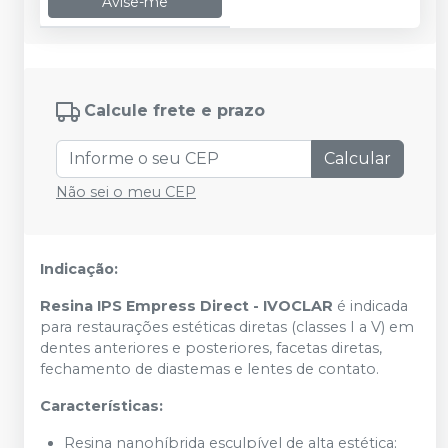
Avise-me
Calcule frete e prazo
Calcular
Não sei o meu CEP
Indicação:
Resina IPS Empress Direct - IVOCLAR
é indicada
para restaurações estéticas diretas (classes I a V) em
dentes anteriores e posteriores, facetas diretas,
fechamento de diastemas e lentes de contato.
Características:
Resina nanohíbrida esculpível de alta estética;