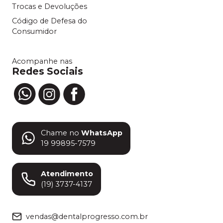
Trocas e Devoluções
Código de Defesa do
Consumidor
Acompanhe nas
Redes Sociais
Chame no
WhatsApp
19 99895-7579
Atendimento
(19) 3737-4137
vendas@dentalprogresso.com.br