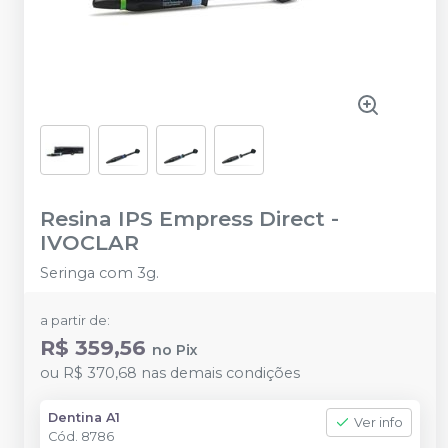
Resina IPS Empress Direct
-
IVOCLAR
Seringa com 3g.
a partir de:
R$ 359,56
no
Pix
ou
R$ 370,68
nas demais condições
Dentina A1
Ver info
Cód.
8786