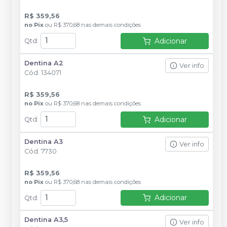
R$ 359,56
no
Pix
ou
R$ 370,68
nas demais condições
Adicionar
Qtd
:
Dentina A2
Ver info
Cód.
134071
R$ 359,56
no
Pix
ou
R$ 370,68
nas demais condições
Adicionar
Qtd
:
Dentina A3
Ver info
Cód.
7730
R$ 359,56
no
Pix
ou
R$ 370,68
nas demais condições
Adicionar
Qtd
:
Dentina A3,5
Ver info