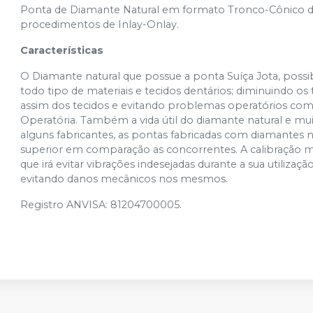
Ponta de Diamante Natural em formato Tronco-Cônico d
procedimentos de Inlay-Onlay.
Características
O Diamante natural que possue a ponta Suíça Jota, possib
todo tipo de materiais e tecidos dentários; diminuindo os
assim dos tecidos e evitando problemas operatórios como 
Operatória. Também a vida útil do diamante natural e mui
alguns fabricantes, as pontas fabricadas com diamantes
superior em comparação as concorrentes. A calibração 
que irá evitar vibrações indesejadas durante a sua utiliza
evitando danos mecânicos nos mesmos.
Registro ANVISA: 81204700005.