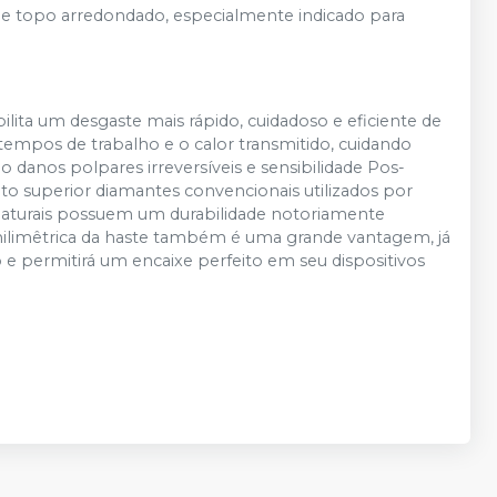
e topo arredondado, especialmente indicado para
ilita um desgaste mais rápido, cuidadoso e eficiente de
 tempos de trabalho e o calor transmitido, cuidando
danos polpares irreversíveis e sensibilidade Pos-
to superior diamantes convencionais utilizados por
 naturais possuem um durabilidade notoriamente
milimêtrica da haste também é uma grande vantagem, já
ção e permitirá um encaixe perfeito em seu dispositivos