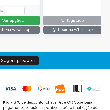
td
:
Ver opções
Esgotado
dir via Whatsapp
Pedir via Whatsapp
Sugerir produtos
Pix
-
3 % de desconto. Chave Pix e QR Code para
pagamento estarão disponíveis após a finalização do