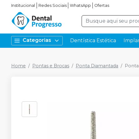
Institucional
Redes Sociais
WhatsApp
Ofertas
Categorias
Dentística Estética
Impla
Home
Pontas e Brocas
Ponta Diamantada
Ponta