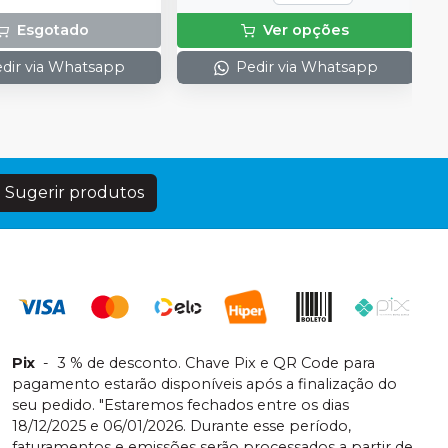
Esgotado
Ver opções
dir via Whatsapp
Pedir via Whatsapp
Sugerir produtos
Pix
-
3 % de desconto. Chave Pix e QR Code para
pagamento estarão disponíveis após a finalização do
seu pedido. "Estaremos fechados entre os dias
18/12/2025 e 06/01/2026. Durante esse período,
faturamentos e emissões serão processados a partir de