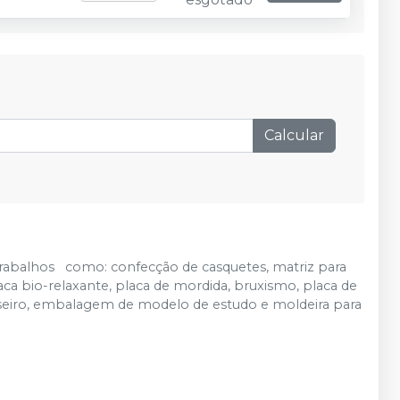
Calcular
trabalhos como: confecção de casquetes, matriz para
aca bio-relaxante, placa de mordida, bruxismo, placa de
caseiro, embalagem de modelo de estudo e moldeira para