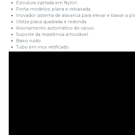
Estrutura injetada em Nylon
Porta-modelos: plana e rebaixada.
Inovador sistema de alavanca para elevar e baixar a pl
Utiliza placa quadrada e redonda.
Acionamento automático do vácuo.
Suporte da resistência articulável.
Baixo ruído.
Tubo em inox retificado.