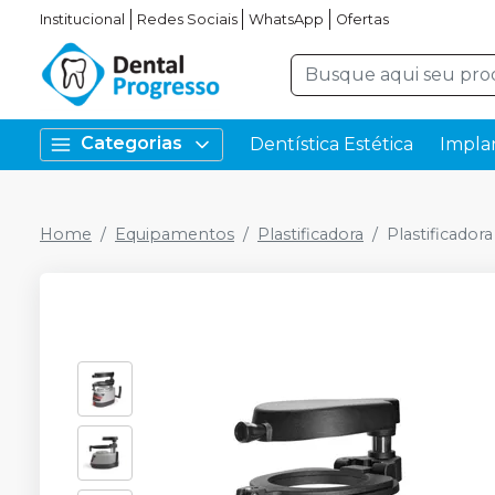
Institucional
Redes Sociais
WhatsApp
Ofertas
Categorias
Dentística Estética
Impla
Home
Equipamentos
Plastificadora
Plastificado