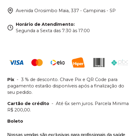
Avenida Orosimbo Maia, 337 - Campinas - SP
Horário de Atendimento
:
Segunda a Sexta das 7:30 às 17:00
Pix
-
3 % de desconto. Chave Pix e QR Code para
pagamento estarão disponíveis após a finalização do
seu pedido.
Cartão de crédito
-
Até 6x sem juros. Parcela Minima
R$ 200,00.
Boleto
Nossas vendas são exclusivas para profissionais da saúde 