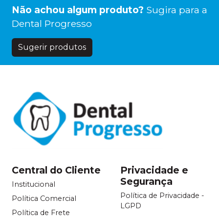
Não achou algum produto?
Sugira para a
Dental Progresso
Sugerir produtos
Central do Cliente
Privacidade e
Segurança
Institucional
Política de Privacidade -
Política Comercial
LGPD
Política de Frete