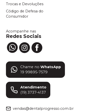
Trocas e Devoluções
Código de Defesa do
Consumidor
Acompanhe nas
Redes Sociais
Chame no
WhatsApp
19 99895-7579
Atendimento
(19) 3737-4137
vendas@dentalprogresso.com.br