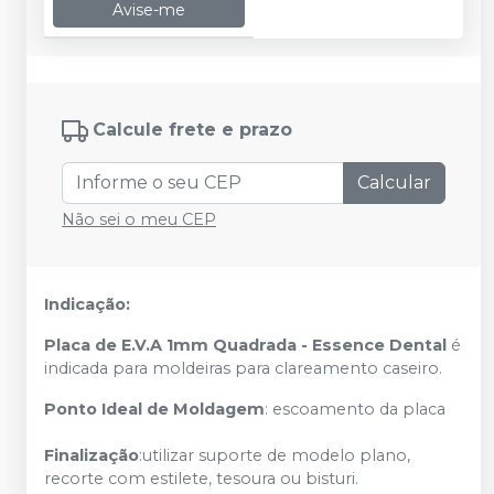
Avise-me
Calcule frete e prazo
Calcular
Não sei o meu CEP
Indicação:
Placa de E.V.A 1mm Quadrada - Essence Dental
é
indicada para moldeiras para clareamento caseiro.
Ponto Ideal de Moldagem
: escoamento da placa
Finalização
:utilizar suporte de modelo plano,
recorte com estilete, tesoura ou bisturi.