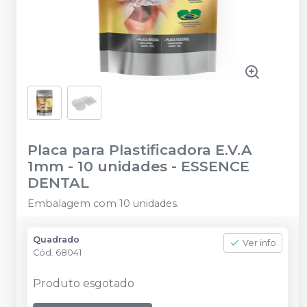
Placa para Plastificadora E.V.A
1mm - 10 unidades
-
ESSENCE
DENTAL
Embalagem com 10 unidades.
Quadrado
Ver info
Cód.
68041
Produto esgotado