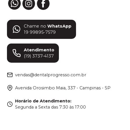
Chame no
WhatsApp
19 99895-7579
Atendimento
(19) 3737-4137
vendas@dentalprogresso.com.br
Avenida Orosimbo Maia, 337 - Campinas - SP
Horário de Atendimento
:
Segunda a Sexta das 7:30 às 17:00