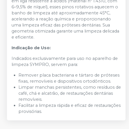
em liga resistente a ácidos (material nº 1.4310, com
6–9,5% de níquel), esses pinos rotativos aquecem o
banho de limpeza até aproximadamente 45°C,
acelerando a reação química e proporcionando
uma limpeza eficaz das próteses dentárias. Sua
geometria otimizada garante uma limpeza delicada
e eficiente.
Indicação de Uso:
Indicados exclusivamente para uso no aparelho de
limpeza SYMPRO, servem para:
Remover placa bacteriana e tártaro de próteses
fixas, removíveis e dispositivos ortodônticos.
Limpar manchas persistentes, como resíduos de
café, chá e alcatrão, de restaurações dentárias
removíveis.
Facilitar a limpeza rápida e eficaz de restaurações
provisórias.