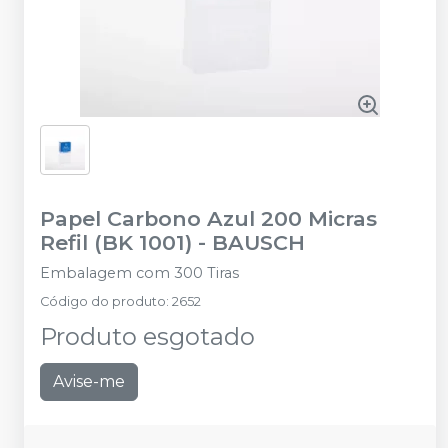
Papel Carbono Azul 200 Micras
Refil (BK 1001)
-
BAUSCH
Embalagem com 300 Tiras
Código do produto
:
2652
Produto esgotado
Avise-me