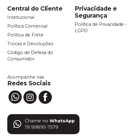
Central do Cliente
Privacidade e
Segurança
Institucional
Política de Privacidade -
Política Comercial
LGPD
Política de Frete
Trocas e Devoluções
Código de Defesa do
Consumidor
Acompanhe nas
Redes Sociais
Chame no
WhatsApp
19 99895-7579