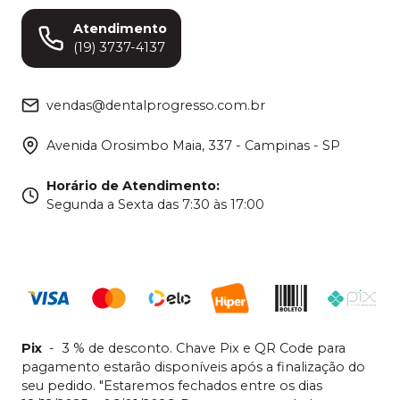
Atendimento
(19) 3737-4137
vendas@dentalprogresso.com.br
Avenida Orosimbo Maia, 337 - Campinas - SP
Horário de Atendimento
:
Segunda a Sexta das 7:30 às 17:00
Pix
-
3 % de desconto. Chave Pix e QR Code para
pagamento estarão disponíveis após a finalização do
seu pedido. "Estaremos fechados entre os dias