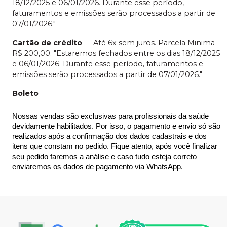
18/12/2025 e 06/01/2026. Durante esse período,
faturamentos e emissões serão processados a partir de
07/01/2026."
Cartão de crédito
-
Até 6x sem juros. Parcela Minima
R$ 200,00. "Estaremos fechados entre os dias 18/12/2025
e 06/01/2026. Durante esse período, faturamentos e
emissões serão processados a partir de 07/01/2026."
Boleto
Nossas vendas são exclusivas para profissionais da saúde 
devidamente habilitados. Por isso, o pagamento e envio só são 
realizados após a confirmação dos dados cadastrais e dos 
itens que constam no pedido. Fique atento, após você finalizar 
seu pedido faremos a análise e caso tudo esteja correto 
enviaremos os dados de pagamento via WhatsApp.