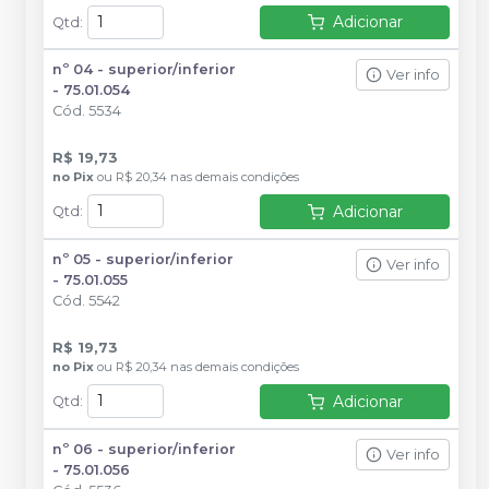
Adicionar
Qtd
:
nº 04 - superior/inferior
Ver info
- 75.01.054
Cód.
5534
R$ 19,73
no
Pix
ou
R$ 20,34
nas demais condições
Adicionar
Qtd
:
nº 05 - superior/inferior
Ver info
- 75.01.055
Cód.
5542
R$ 19,73
no
Pix
ou
R$ 20,34
nas demais condições
Adicionar
Qtd
:
nº 06 - superior/inferior
Ver info
- 75.01.056