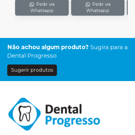
Pedir via
Pedir via
Whatsapp
Whatsapp
Não achou algum produto?
Sugira para a
Dental Progresso
Sugerir produtos