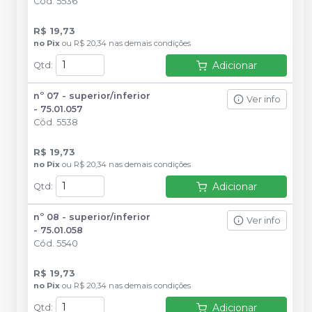
Cód.
5536
R$ 19,73
no
Pix
ou
R$ 20,34
nas demais condições
Adicionar
Qtd
:
nº 07 - superior/inferior
Ver info
- 75.01.057
Cód.
5538
R$ 19,73
no
Pix
ou
R$ 20,34
nas demais condições
Adicionar
Qtd
:
nº 08 - superior/inferior
Ver info
- 75.01.058
Cód.
5540
R$ 19,73
no
Pix
ou
R$ 20,34
nas demais condições
Adicionar
Qtd
: