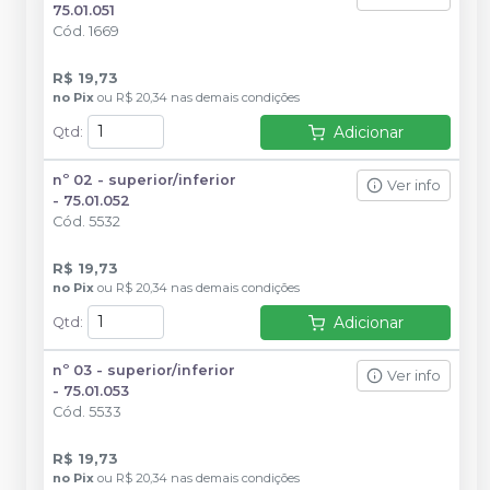
75.01.051
Cód.
1669
R$ 19,73
no
Pix
ou
R$ 20,34
nas demais condições
Adicionar
Qtd
:
nº 02 - superior/inferior
Ver info
- 75.01.052
Cód.
5532
R$ 19,73
no
Pix
ou
R$ 20,34
nas demais condições
Adicionar
Qtd
:
nº 03 - superior/inferior
Ver info
- 75.01.053
Cód.
5533
R$ 19,73
no
Pix
ou
R$ 20,34
nas demais condições