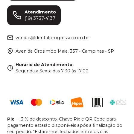
Atendimento
(19) 3737-4137
vendas@dentalprogresso.com.br
Avenida Orosimbo Maia, 337 - Campinas - SP
Horário de Atendimento
:
Segunda a Sexta das 7:30 às 17:00
Pix
-
3 % de desconto. Chave Pix e QR Code para
pagamento estarão disponíveis após a finalização do
seu pedido. "Estaremos fechados entre os dias