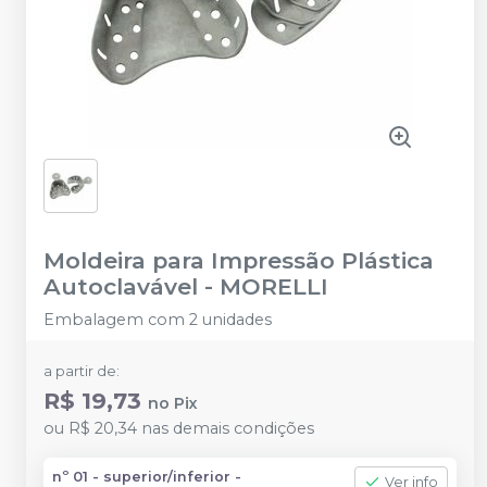
Moldeira para Impressão Plástica
Autoclavável
-
MORELLI
Embalagem com 2 unidades
a partir de:
R$ 19,73
no
Pix
ou
R$ 20,34
nas demais condições
nº 01 - superior/inferior -
Ver info