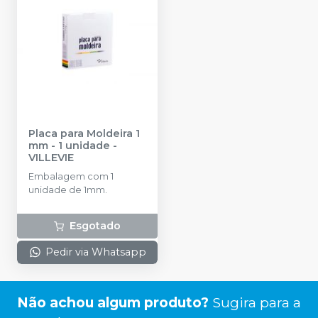
Placa para Moldeira 1
mm - 1 unidade
-
VILLEVIE
Embalagem com 1
unidade de 1mm.
Esgotado
Pedir via Whatsapp
Não achou algum produto?
Sugira para a