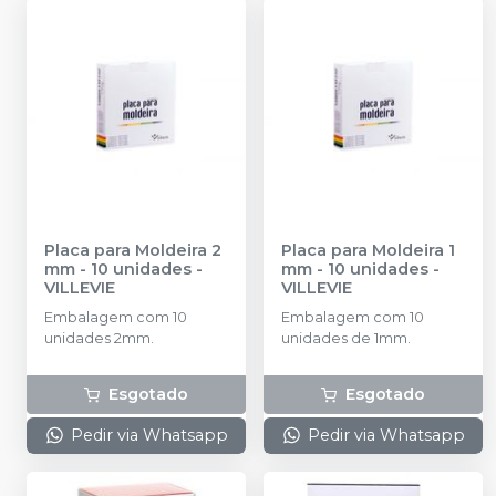
aplicadoras
Placa para Moldeira 2
Placa para Moldeira 1
mm - 10 unidades
-
mm - 10 unidades
-
VILLEVIE
VILLEVIE
Embalagem com 10
Embalagem com 10
unidades 2mm.
unidades de 1mm.
Esgotado
Esgotado
Pedir via Whatsapp
Pedir via Whatsapp