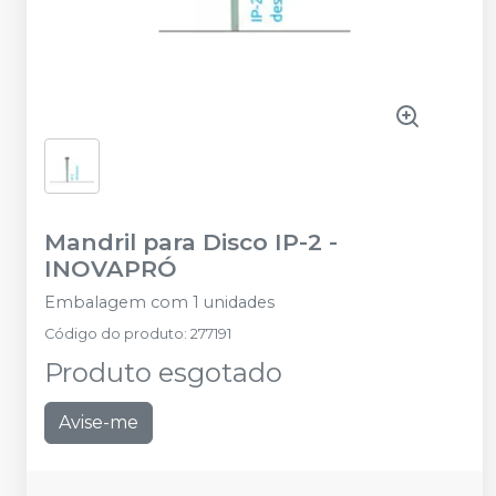
Mandril para Disco IP-2
-
INOVAPRÓ
Embalagem com 1 unidades
Código do produto
:
277191
Produto esgotado
Avise-me