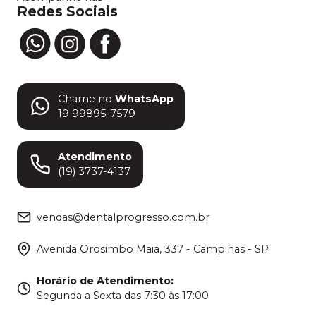
Redes Sociais
Chame no
WhatsApp
19 99895-7579
Atendimento
(19) 3737-4137
vendas@dentalprogresso.com.br
Avenida Orosimbo Maia, 337 - Campinas - SP
Horário de Atendimento
:
Segunda a Sexta das 7:30 às 17:00