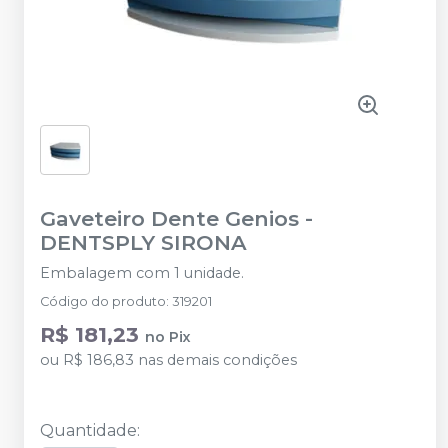
Gaveteiro Dente Genios
-
DENTSPLY SIRONA
Embalagem com 1 unidade.
Código do produto
:
319201
R$ 181,23
no
Pix
ou
R$ 186,83
nas demais condições
Quantidade
: