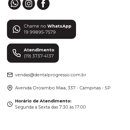
Chame no
WhatsApp
19 99895-7579
Atendimento
(19) 3737-4137
vendas@dentalprogresso.com.br
Avenida Orosimbo Maia, 337 - Campinas - SP
Horário de Atendimento
:
Segunda a Sexta das 7:30 às 17:00