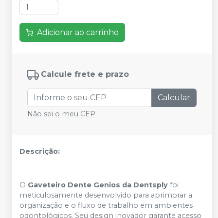
Adicionar ao carrinho
Calcule frete e prazo
Calcular
Não sei o meu CEP
Descrição:
O
Gaveteiro Dente Genios da Dentsply
foi
meticulosamente desenvolvido para aprimorar a
organização e o fluxo de trabalho em ambientes
odontológicos. Seu design inovador garante acesso