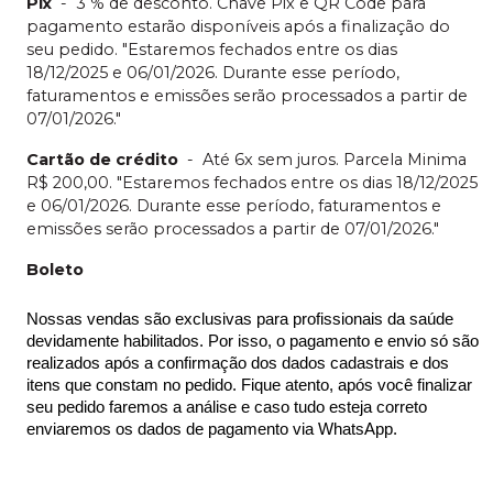
Pix
-
3 % de desconto. Chave Pix e QR Code para
pagamento estarão disponíveis após a finalização do
seu pedido. "Estaremos fechados entre os dias
18/12/2025 e 06/01/2026. Durante esse período,
faturamentos e emissões serão processados a partir de
07/01/2026."
Cartão de crédito
-
Até 6x sem juros. Parcela Minima
R$ 200,00. "Estaremos fechados entre os dias 18/12/2025
e 06/01/2026. Durante esse período, faturamentos e
emissões serão processados a partir de 07/01/2026."
Boleto
Nossas vendas são exclusivas para profissionais da saúde 
devidamente habilitados. Por isso, o pagamento e envio só são 
realizados após a confirmação dos dados cadastrais e dos 
itens que constam no pedido. Fique atento, após você finalizar 
seu pedido faremos a análise e caso tudo esteja correto 
enviaremos os dados de pagamento via WhatsApp.