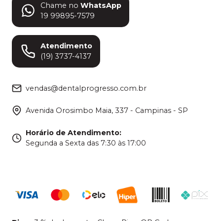
Chame no
WhatsApp
19 99895-7579
Atendimento
(19) 3737-4137
vendas@dentalprogresso.com.br
Avenida Orosimbo Maia, 337 - Campinas - SP
Horário de Atendimento
:
Segunda a Sexta das 7:30 às 17:00