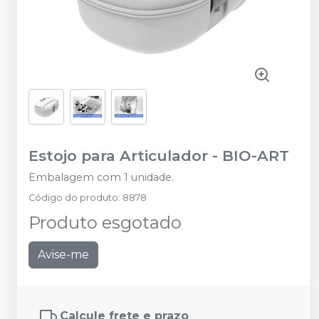
Estojo para Articulador
-
BIO-ART
Embalagem com 1 unidade.
Código do produto
:
8878
Produto esgotado
Avise-me
Calcule frete e prazo