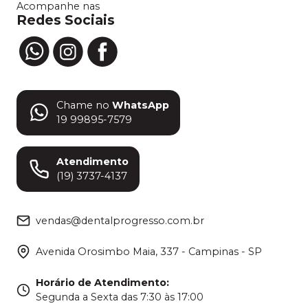
Acompanhe nas
Redes Sociais
Chame no
WhatsApp
19 99895-7579
Atendimento
(19) 3737-4137
vendas@dentalprogresso.com.br
Avenida Orosimbo Maia, 337 - Campinas - SP
Horário de Atendimento
:
Segunda a Sexta das 7:30 às 17:00