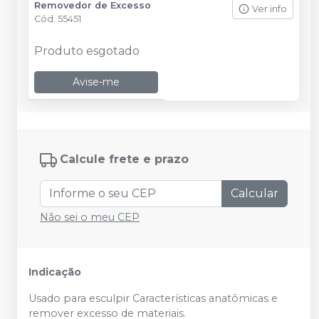
Removedor de Excesso
Ver info
Cód.
55451
Produto esgotado
Avise-me
Calcule frete e prazo
Calcular
Não sei o meu CEP
Indicação
Usado para esculpir Características anatômicas e
remover excesso de materiais.