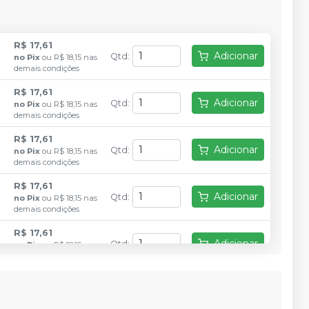
R$ 17,61
Adicionar
Qtd
:
no
Pix
ou
R$ 18,15
nas
demais condições
R$ 17,61
Adicionar
Qtd
:
no
Pix
ou
R$ 18,15
nas
demais condições
R$ 17,61
Adicionar
Qtd
:
no
Pix
ou
R$ 18,15
nas
demais condições
R$ 17,61
Adicionar
Qtd
:
no
Pix
ou
R$ 18,15
nas
demais condições
R$ 17,61
Adicionar
Qtd
:
no
Pix
ou
R$ 18,15
nas
demais condições
R$ 17,61
Adicionar
Qtd
:
no
Pix
ou
R$ 18,15
nas
demais condições