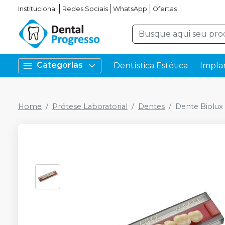
Institucional
Redes Sociais
WhatsApp
Ofertas
Categorias
Dentística Estética
Impla
Home
Prótese Laboratorial
Dentes
Dente Biolux 