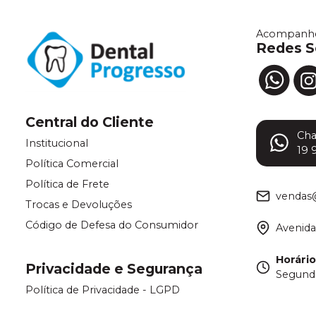
Acompanhe
Redes S
Central do Cliente
Ch
Institucional
19 
Política Comercial
Política de Frete
vendas
Trocas e Devoluções
Código de Defesa do Consumidor
Avenida
Horári
Privacidade e Segurança
Segunda
Política de Privacidade - LGPD