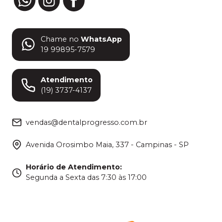
Chame no
WhatsApp
19 99895-7579
Atendimento
(19) 3737-4137
vendas@dentalprogresso.com.br
Avenida Orosimbo Maia, 337 - Campinas - SP
Horário de Atendimento
:
Segunda a Sexta das 7:30 às 17:00