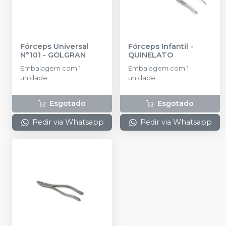
Fórceps Universal
Fórceps Infantil
-
N°101
-
GOLGRAN
QUINELATO
Embalagem com 1
Embalagem com 1
unidade
unidade.
Esgotado
Esgotado
Pedir via Whatsapp
Pedir via Whatsapp