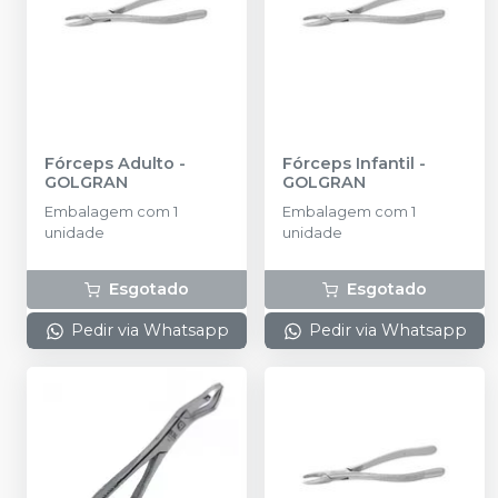
Fórceps Adulto
-
Fórceps Infantil
-
GOLGRAN
GOLGRAN
Embalagem com 1
Embalagem com 1
unidade
unidade
Esgotado
Esgotado
Pedir via Whatsapp
Pedir via Whatsapp