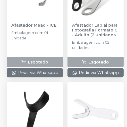
Afastador Mead
-
ICE
Afastador Labial para
Fotografia Formato C
Embalagem com 01
- Adulto (2 unidades)
unidade.
-
INDUSBELLO
Embalagem com 02
unidades.
Esgotado
Esgotado
Pedir via Whatsapp
Pedir via Whatsapp