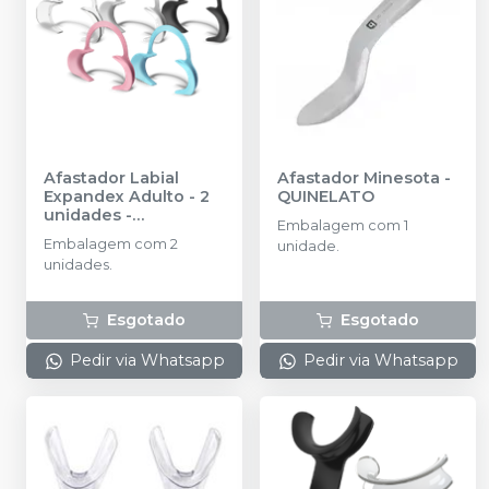
Afastador Labial
Afastador Minesota
-
Expandex Adulto - 2
QUINELATO
unidades
-
Embalagem com 1
INDUSBELLO
Embalagem com 2
unidade.
unidades.
Esgotado
Esgotado
Pedir via Whatsapp
Pedir via Whatsapp