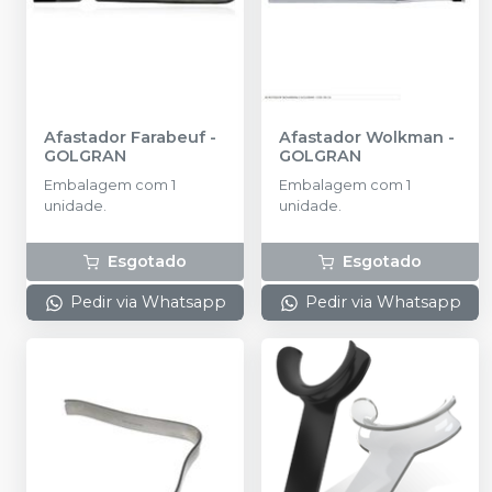
Afastador Farabeuf
-
Afastador Wolkman
-
GOLGRAN
GOLGRAN
Embalagem com 1
Embalagem com 1
unidade.
unidade.
Esgotado
Esgotado
Pedir via Whatsapp
Pedir via Whatsapp