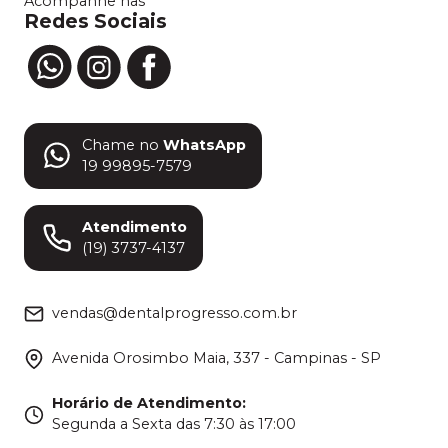
Acompanhe nas
Redes Sociais
Chame no
WhatsApp
19 99895-7579
Atendimento
(19) 3737-4137
vendas@dentalprogresso.com.br
Avenida Orosimbo Maia, 337 - Campinas - SP
Horário de Atendimento
:
Segunda a Sexta das 7:30 às 17:00