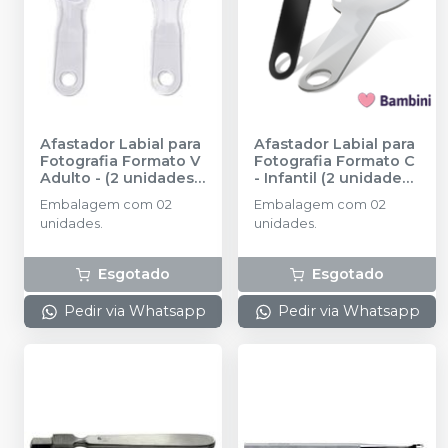
Afastador Labial para
Afastador Labial para
Fotografia Formato V
Fotografia Formato C
Adulto - (2 unidades)
- Infantil (2 unidades)
-
INDUSBELLO
-
INDUSBELLO
Embalagem com 02
Embalagem com 02
unidades.
unidades.
Esgotado
Esgotado
Pedir via Whatsapp
Pedir via Whatsapp