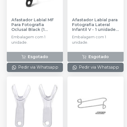
Afastador Labial MF
Afastador Labial para
Para Fotografia
Fotografia Lateral
Oclusal Black (1
Infantil V - 1 unidade
-
unidade)
-
INDUSBELLO
Embalagem com 1
Embalagem com 1
INDUSBELLO
unidade.
unidade.
Esgotado
Esgotado
Pedir via Whatsapp
Pedir via Whatsapp