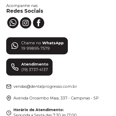
Acompanhe nas
Redes Sociais
Chame no
WhatsApp
19 99895-7579
Atendimento
(19) 3737-4137
vendas@dentalprogresso.com.br
Avenida Orosimbo Maia, 337 - Campinas - SP
Horário de Atendimento
:
Segunda a Sexta das 7:30 às 17:00