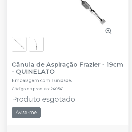
Cânula de Aspiração Frazier - 19cm
-
QUINELATO
Embalagem com 1 unidade.
Código do produto
:
240541
Produto esgotado
Avise-me