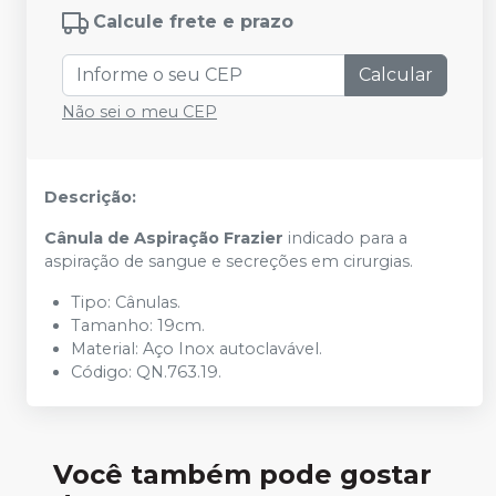
Calcule frete e prazo
Calcular
Não sei o meu CEP
Descrição:
Cânula de Aspiração Frazier
indicado para a
aspiração de sangue e secreções em cirurgias.
Tipo: Cânulas.
Tamanho: 19cm.
Material: Aço Inox autoclavável.
Código: QN.763.19.
Você também pode gostar