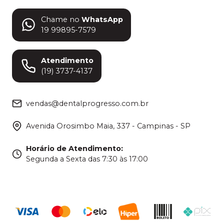
Chame no
WhatsApp
19 99895-7579
Atendimento
(19) 3737-4137
vendas@dentalprogresso.com.br
Avenida Orosimbo Maia, 337 - Campinas - SP
Horário de Atendimento
:
Segunda a Sexta das 7:30 às 17:00