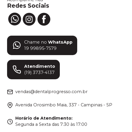
Redes Sociais
Chame no
WhatsApp
19 99895-7579
Atendimento
(19) 3737-4137
vendas@dentalprogresso.com.br
Avenida Orosimbo Maia, 337 - Campinas - SP
Horário de Atendimento
:
Segunda a Sexta das 7:30 às 17:00