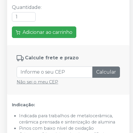
Quantidade
:
Adicionar ao carrinho
Calcule frete e prazo
Calcular
Não sei o meu CEP
Indicação:
Indicada para trabalhos de metalocerâmica,
cerâmica prensada e sinterização de alumina
Pinos com baixo nível de oxidação