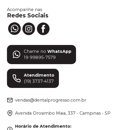
Acompanhe nas
Redes Sociais
Chame no
WhatsApp
19 99895-7579
Atendimento
(19) 3737-4137
vendas@dentalprogresso.com.br
Avenida Orosimbo Maia, 337 - Campinas - SP
Horário de Atendimento
: