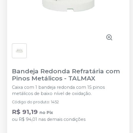
Bandeja Redonda Refratária com
Pinos Metálicos
-
TALMAX
Caixa com 1 bandeja redonda com 15 pinos
metálicos de baixo nível de oxidação.
Código do produto
:
1452
R$ 91,19
no
Pix
ou
R$ 94,01
nas demais condições