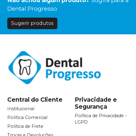
Não achou algum produto?
Sugira para a
Dental Progresso
Sugerir produtos
Central do Cliente
Privacidade e
Segurança
Institucional
Política de Privacidade -
Política Comercial
LGPD
Política de Frete
Trocas e Devoluções