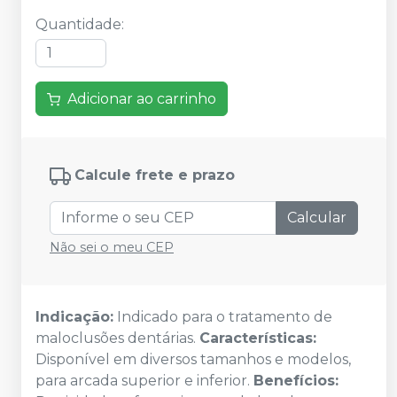
Quantidade
:
Adicionar ao carrinho
Calcule frete e prazo
Calcular
Não sei o meu CEP
Indicação:
Indicado para o tratamento de
maloclusões dentárias.
Características:
Disponível em diversos tamanhos e modelos,
para arcada superior e inferior.
Benefícios: