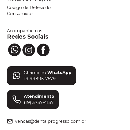
Código de Defesa do
Consumidor
Acompanhe nas
Redes Sociais
Chame no
WhatsApp
19 99895-7579
Atendimento
(19) 3737-4137
vendas@dentalprogresso.com.br