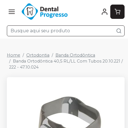
Home
Ortodontia
Banda Ortodôntica
Banda Ortodôntica 40,5 RL/LL Com Tubos 20.10.221 /
222 - 47.10.024