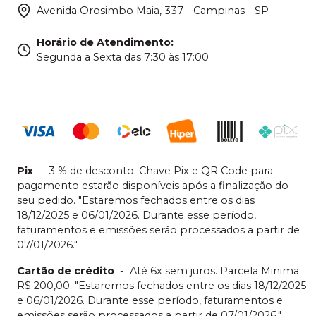
Avenida Orosimbo Maia, 337 - Campinas - SP
Horário de Atendimento
:
Segunda a Sexta das 7:30 às 17:00
Pix
-
3 % de desconto. Chave Pix e QR Code para
pagamento estarão disponíveis após a finalização do
seu pedido. "Estaremos fechados entre os dias
18/12/2025 e 06/01/2026. Durante esse período,
faturamentos e emissões serão processados a partir de
07/01/2026."
Cartão de crédito
-
Até 6x sem juros. Parcela Minima
R$ 200,00. "Estaremos fechados entre os dias 18/12/2025
e 06/01/2026. Durante esse período, faturamentos e
emissões serão processados a partir de 07/01/2026."