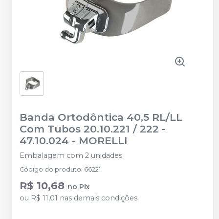
Banda Ortodôntica 40,5 RL/LL
Com Tubos 20.10.221 / 222 -
47.10.024
-
MORELLI
Embalagem com 2 unidades
Código do produto
:
66221
R$ 10,68
no
Pix
ou
R$ 11,01
nas demais condições