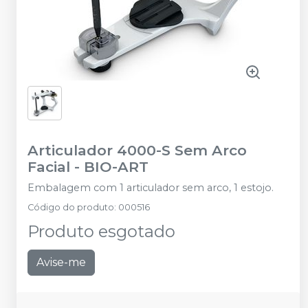
Articulador 4000-S Sem Arco
Facial
-
BIO-ART
Embalagem com 1 articulador sem arco, 1 estojo.
Código do produto
:
000516
Produto esgotado
Avise-me