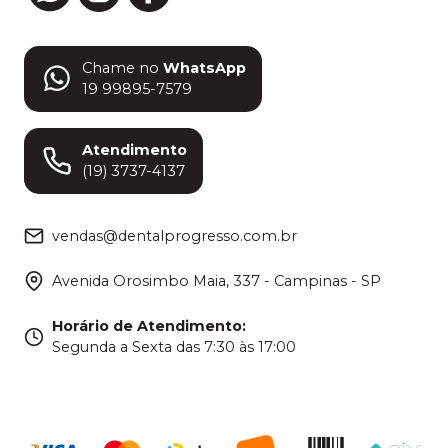
Chame no
WhatsApp
19 99895-7579
Atendimento
(19) 3737-4137
vendas@dentalprogresso.com.br
Avenida Orosimbo Maia, 337 - Campinas - SP
Horário de Atendimento
:
Segunda a Sexta das 7:30 às 17:00