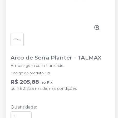
Arco de Serra Planter
-
TALMAX
Embalagem com 1 unidade.
Código do produto
:
521
R$ 205,88
no
Pix
ou
R$ 212,25
nas demais condições
Quantidade
: