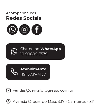
Acompanhe nas
Redes Sociais
Chame no
WhatsApp
19 99895-7579
Atendimento
(19) 3737-4137
vendas@dentalprogresso.com.br
Avenida Orosimbo Maia, 337 - Campinas - SP