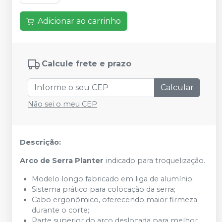
Adicionar ao carrinho
Calcule frete e prazo
Calcular
Não sei o meu CEP
Descrição:
Arco de Serra Planter
indicado para troquelização.
Modelo longo fabricado em liga de alumínio;
Sistema prático para colocação da serra;
Cabo ergonômico, oferecendo maior firmeza
durante o corte;
Parte superior do arco deslocada para melhor