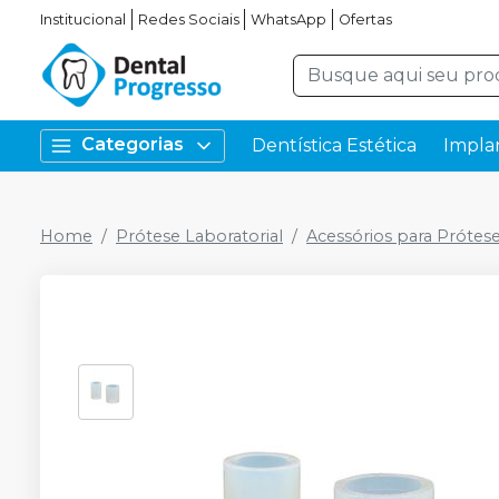
Institucional
Redes Sociais
WhatsApp
Ofertas
Categorias
Dentística Estética
Impla
Home
Prótese Laboratorial
Acessórios para Prótes