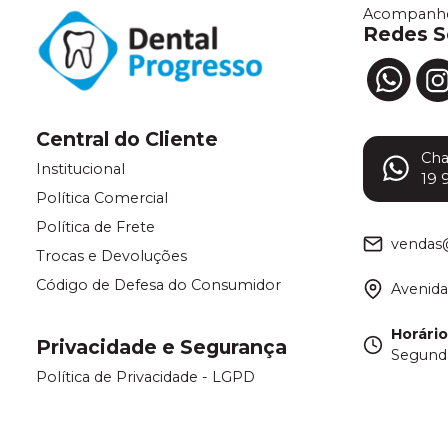
Acompanhe
Redes S
Central do Cliente
Ch
Institucional
19 
Política Comercial
Política de Frete
vendas
Trocas e Devoluções
Código de Defesa do Consumidor
Avenida
Horári
Privacidade e Segurança
Segunda
Política de Privacidade - LGPD