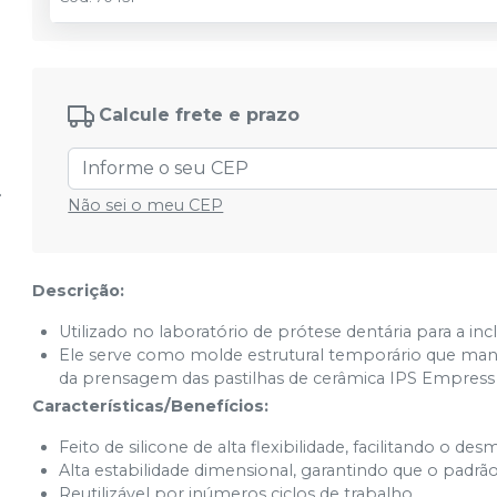
Calcule frete e prazo
Não sei o meu CEP
Descrição:
Utilizado no laboratório de prótese dentária para a in
Ele serve como molde estrutural temporário que ma
da prensagem das pastilhas de cerâmica IPS Empress 
Características/Benefícios:
Feito de silicone de alta flexibilidade, facilitando o 
Alta estabilidade dimensional, garantindo que o padrão
Reutilizável por inúmeros ciclos de trabalho.