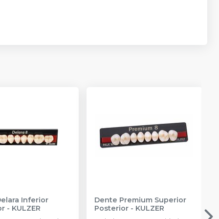
elara Inferior
Dente Premium Superior
or
-
KULZER
Posterior
-
KULZER