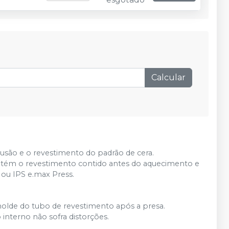
Calcular
clusão e o revestimento do padrão de cera.
ntém o revestimento contido antes do aquecimento e
ou IPS e.max Press.
desmolde do tubo de revestimento após a presa.
 interno não sofra distorções.