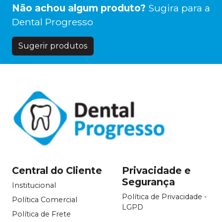
Não achou algum produto?
Sugira para a
Dental Progresso
Sugerir produtos
Central do Cliente
Privacidade e
Segurança
Institucional
Política de Privacidade -
Política Comercial
LGPD
Política de Frete