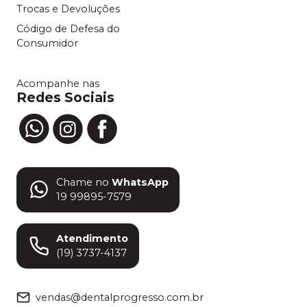
Trocas e Devoluções
Código de Defesa do
Consumidor
Acompanhe nas
Redes Sociais
Chame no
WhatsApp
19 99895-7579
Atendimento
(19) 3737-4137
vendas@dentalprogresso.com.br