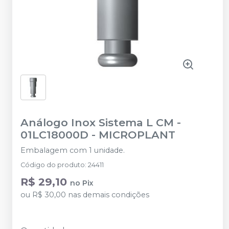
Análogo Inox Sistema L CM -
01LC18000D
-
MICROPLANT
Embalagem com 1 unidade.
Código do produto
:
24411
R$ 29,10
no
Pix
ou
R$ 30,00
nas demais condições