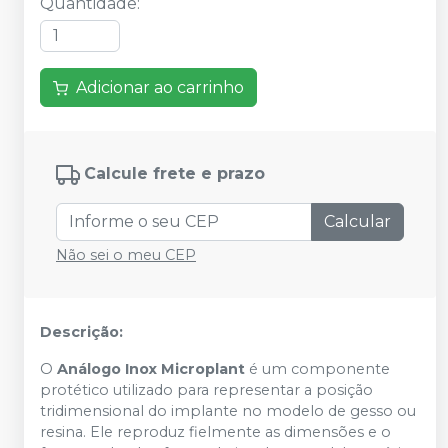
Quantidade
:
Adicionar ao carrinho
Calcule frete e prazo
Calcular
Não sei o meu CEP
Descrição:
O
Análogo Inox Microplant
é um componente
protético utilizado para representar a posição
tridimensional do implante no modelo de gesso ou
resina. Ele reproduz fielmente as dimensões e o