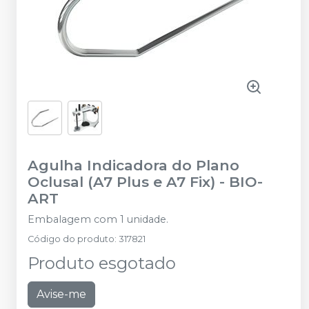
Agulha Indicadora do Plano
Oclusal (A7 Plus e A7 Fix)
-
BIO-
ART
Embalagem com 1 unidade.
Código do produto
:
317821
Produto esgotado
Avise-me