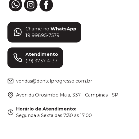
Chame no
WhatsApp
19 99895-7579
Atendimento
(19) 3737-4137
vendas@dentalprogresso.com.br
Avenida Orosimbo Maia, 337 - Campinas - SP
Horário de Atendimento
:
Segunda a Sexta das 7:30 às 17:00